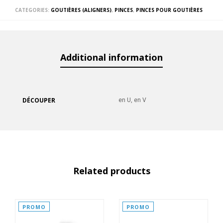
CATEGORIES:
GOUTIÈRES (ALIGNERS)
,
PINCES
,
PINCES POUR GOUTIÈRES
Additional information
DÉCOUPER
en U, en V
Related products
PROMO
PROMO