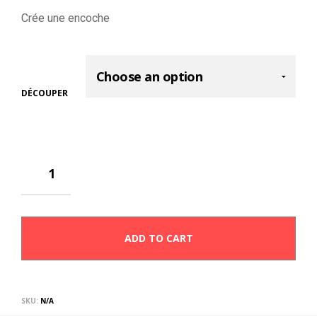
Crée une encoche
DÉCOUPER
ADD TO CART
SKU:
N/A