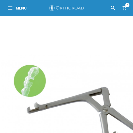
0
MENU