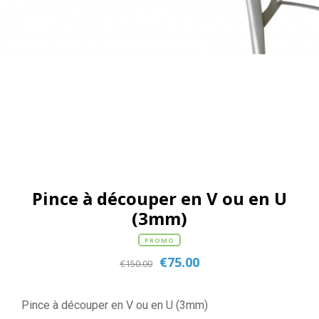
Pince à découper en V ou en U
(3mm)
PROMO
€
75.00
€
150.00
Pince à découper en V ou en U (3mm)