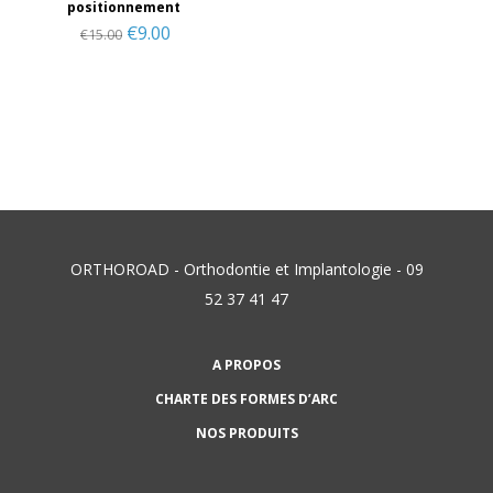
positionnement
€
9.00
€
15.00
ORTHOROAD - Orthodontie et Implantologie - 09
52 37 41 47
A PROPOS
CHARTE DES FORMES D’ARC
NOS PRODUITS