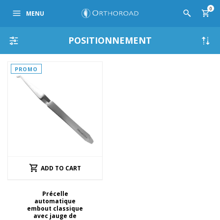
0
MENU
POSITIONNEMENT
PROMO
ADD TO CART
Précelle
automatique
embout classique
avec jauge de