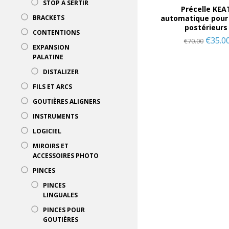
STOP À SERTIR
Précelle KEA
automatique pour
BRACKETS
postérieurs
CONTENTIONS
€
35.0
€
70.00
EXPANSION
PALATINE
DISTALIZER
FILS ET ARCS
GOUTIÈRES ALIGNERS
INSTRUMENTS
LOGICIEL
MIROIRS ET
ACCESSOIRES PHOTO
PINCES
PINCES
LINGUALES
PINCES POUR
GOUTIÈRES