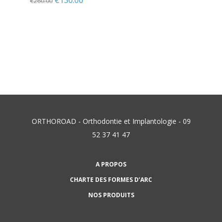
€
260.00
ORTHOROAD - Orthodontie et Implantologie - 09
52 37 41 47
A PROPOS
CHARTE DES FORMES D’ARC
NOS PRODUITS