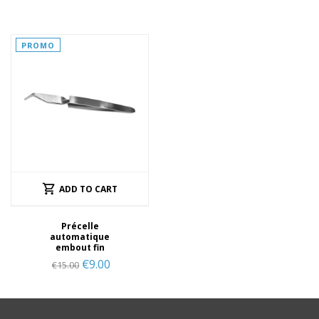
PROMO
ADD TO CART
Précelle
automatique
embout fin
€
9.00
€
15.00