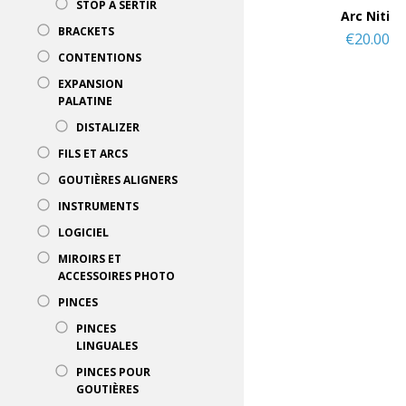
STOP À SERTIR
Arc Niti
BRACKETS
€
20.00
CONTENTIONS
EXPANSION
PALATINE
DISTALIZER
FILS ET ARCS
GOUTIÈRES ALIGNERS
INSTRUMENTS
LOGICIEL
MIROIRS ET
ACCESSOIRES PHOTO
PINCES
PINCES
LINGUALES
PINCES POUR
GOUTIÈRES