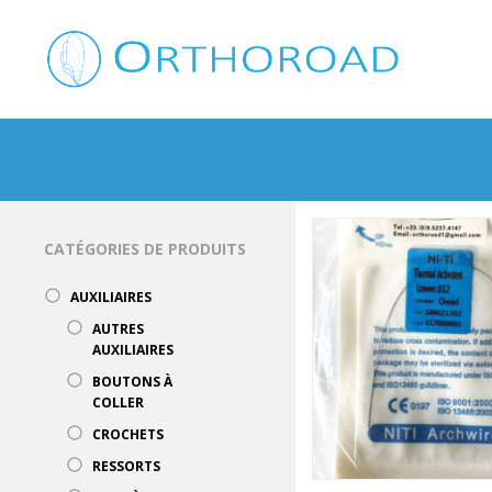
CATÉGORIES DE PRODUITS
AUXILIAIRES
AUTRES
AUXILIAIRES
BOUTONS À
COLLER
CROCHETS
RESSORTS